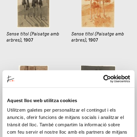
Sense títol (Paisatge amb
Sense títol (Paisatge amb
arbres)
, 1907
arbres)
, 1907
Aquest lloc web utilitza cookies
Utilitzem galetes per personalitzar el contingut i els
Sense títol (Paisatge amb
Sense títol (Paisatge amb
anuncis, oferir funcions de mitjans socials i analitzar el
arbres)
, 1907
arbres)
, 1907
trànsit del lloc. També compartim la informació sobre
com feu servir el nostre lloc amb els partners de mitjans