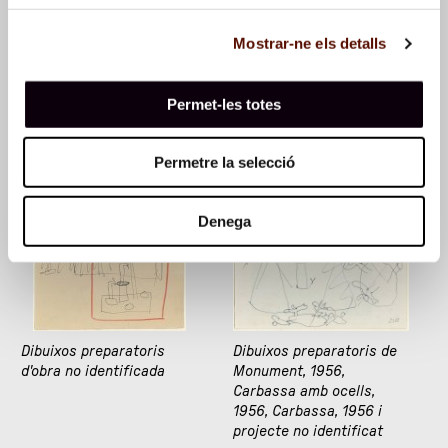
Mostrar-ne els detalls
Dibuixos i anotacions
Dibuixos preparatoris
Permet-les totes
d'Ocell de nit, 1969
Permetre la selecció
Denega
Dibuixos preparatoris
Dibuixos preparatoris de
d'obra no identificada
Monument, 1956,
Carbassa amb ocells,
1956, Carbassa, 1956 i
projecte no identificat