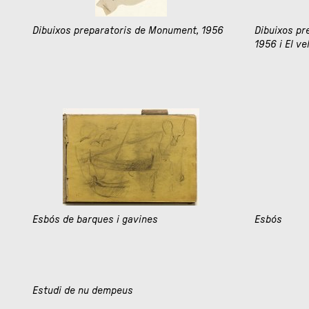
Dibuixos preparatoris de Monument, 1956
Dibuixos pr
1956 i El ve
Esbós de barques i gavines
Esbós
Estudi de nu dempeus