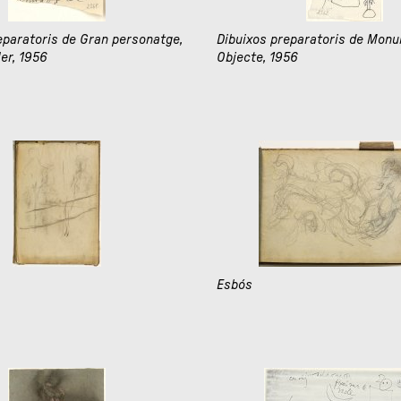
eparatoris de Gran personatge,
Dibuixos preparatoris de Monu
ler, 1956
Objecte, 1956
Esbós