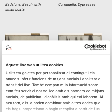
Badalona. Beach with
Cornudella. Cypresses
small boats
Aquest lloc web utilitza cookies
Cornudella. Hermitage of
Cornudella. Landscape
Utilitzem galetes per personalitzar el contingut i els
Sant Joan del Codolar
with cypresses
anuncis, oferir funcions de mitjans socials i analitzar el
trànsit del lloc. També compartim la informació sobre
com feu servir el nostre lloc amb els partners de mitjans
socials, de publicitat i d'anàlisis amb qui col·laborem. Al
seu torn, ells la poden combinar amb altres dades que
els hàgiu proporcionat o hagin recopilat a partir de l'ús