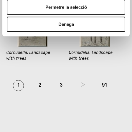
Permetre la selecció
Denega
Cornudella. Landscape
Cornudella. Landscape
with trees
with trees
1
2
3
91