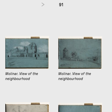
91
Molinar. View of the
Molinar. View of the
neighbourhood
neighbourhood