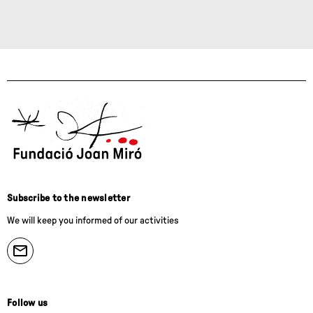
Subscribe to the newsletter
We will keep you informed of our activities
Follow us