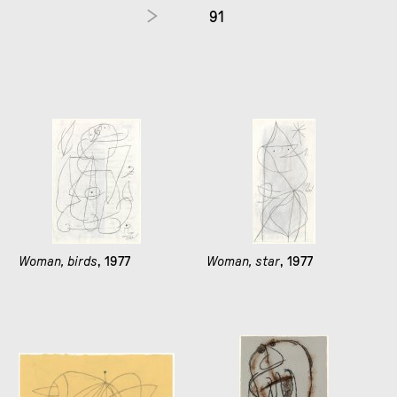
91
Woman, birds
, 1977
Woman, star
, 1977