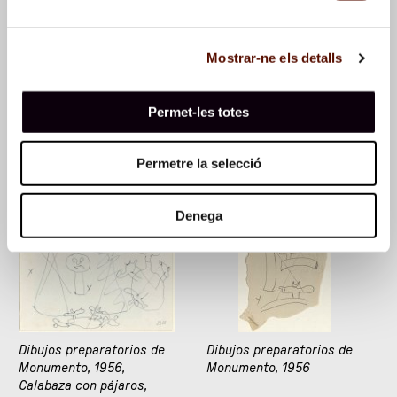
Mostrar-ne els detalls
Dibujos preparatorios de
Dibujos preparatorios de
Permet-les totes
Gran personaje, 1956 y El
Monumento, 1956 y
velero, 1956
Objeto, 1956
Permetre la selecció
Denega
Dibujos preparatorios de
Dibujos preparatorios de
Monumento, 1956,
Monumento, 1956
Calabaza con pájaros,