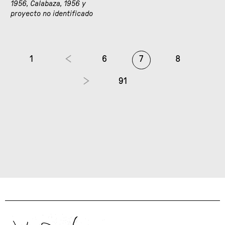
1956, Calabaza, 1956 y
proyecto no identificado
1
6
7
8
91