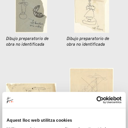
Dibujo preparatorio de
Dibujo preparatorio de
obra no identificada
obra no identificada
Dibujo preparatorio de
Dibujo preparatorio de
obra no identificada
Aquest lloc web utilitza cookies
obra no identificada