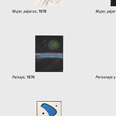
Mujer, pájaros
, 1976
Mujer, pája
Paisaje
, 1976
Personaje y