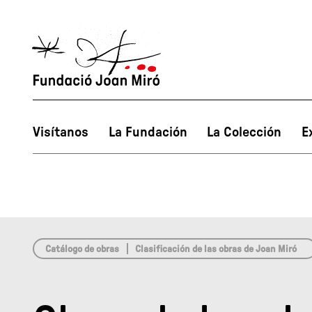
array(0) { }
Visítanos
La Fundación
La Colección
E
Catálogo de obras
Clasificación de las obras de Joan Miró