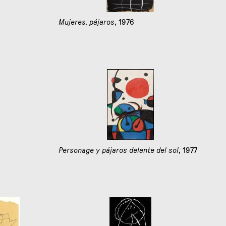
Mujeres, pájaros
, 1976
Personage y pájaros delante del sol
, 1977