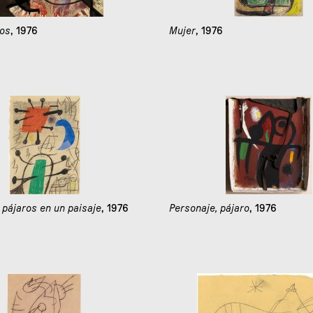
ros
, 1976
Mujer
, 1976
 pájaros en un paisaje
, 1976
Personaje, pájaro
, 1976