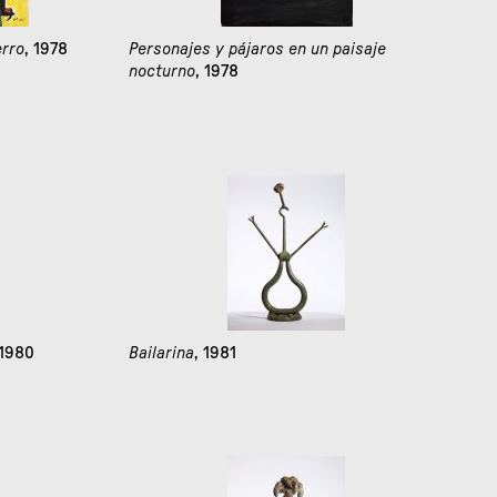
erro
, 1978
Personajes y pájaros en un paisaje
nocturno
, 1978
 1980
Bailarina
, 1981