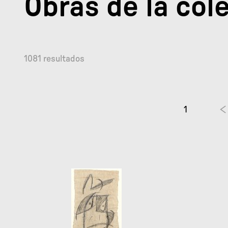
Obras de la col
1081 resultados
1