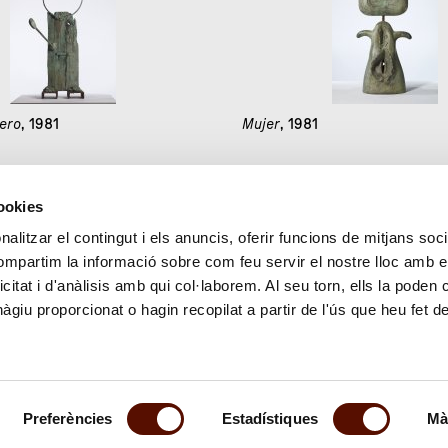
rero
, 1981
Mujer
, 1981
cookies
85
86
87
88
89
90
alitzar el contingut i els anuncis, oferir funcions de mitjans socia
compartim la informació sobre com feu servir el nostre lloc amb e
icitat i d'anàlisis amb qui col·laborem. Al seu torn, ells la poden
giu proporcionat o hagin recopilat a partir de l'ús que heu fet d
Preferències
Estadístiques
Mà