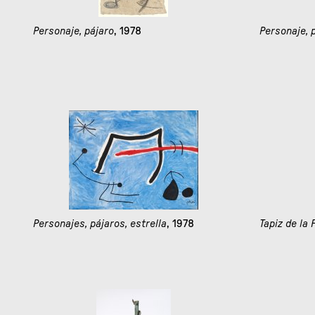
Personaje, pájaro
, 1978
Personaje, 
Personajes, pájaros, estrella
, 1978
Tapiz de la