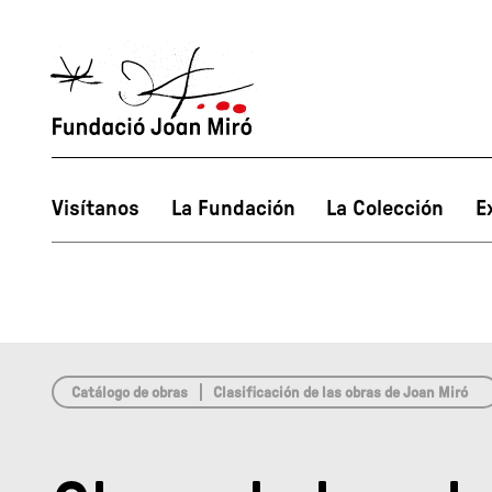
array(0) { }
Visítanos
La Fundación
La Colección
E
Catálogo de obras
Clasificación de las obras de Joan Miró