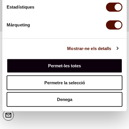
Estadístiques
Màrqueting
Mostrar-ne els detalls
Permet-les totes
Permetre la selecció
Suscríbete al boletín
Denega
Te mantendremos informado de nuestras actividades