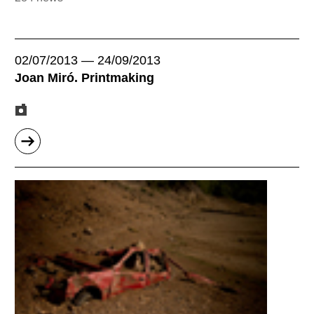
02/07/2013
—
24/09/2013
Joan Miró. Printmaking
sobre
"Joan
Miró.
Obra
gràfica"