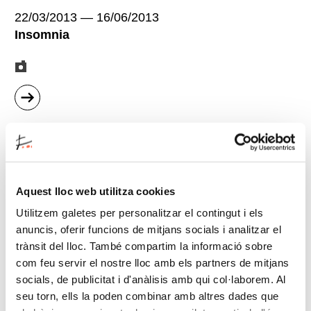
22/03/2013
—
16/06/2013
Insomnia
sobre
"Insomnia"
Aquest lloc web utilitza cookies
Utilitzem galetes per personalitzar el contingut i els
anuncis, oferir funcions de mitjans socials i analitzar el
trànsit del lloc. També compartim la informació sobre
com feu servir el nostre lloc amb els partners de mitjans
socials, de publicitat i d'anàlisis amb qui col·laborem. Al
22/02/2013
seu torn, ells la poden combinar amb altres dades que
Julia Montilla - El «cuadro» de la «calleja»