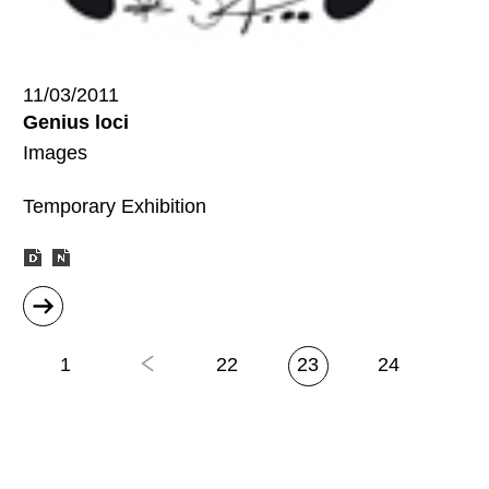
11/03/2011
Genius loci
Images
Temporary Exhibition
sobre
"Genius
loci"
1
22
23
24