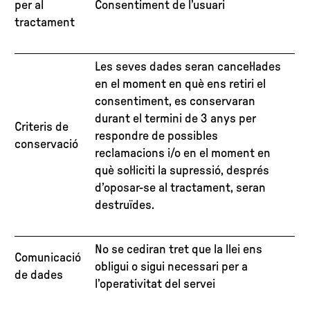
per al
Consentiment de l’usuari
tractament
Les seves dades seran cancel·lades
en el moment en què ens retiri el
consentiment, es conservaran
durant el termini de 3 anys per
Criteris de
respondre de possibles
conservació
reclamacions i/o en el moment en
què sol·liciti la supressió, després
d’oposar-se al tractament, seran
destruïdes.
No se cediran tret que la llei ens
Comunicació
obligui o sigui necessari per a
de dades
l’operativitat del servei