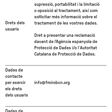
supressió, portabilitat i la limitació
o oposició al tractament, així com
sol·licitar més informació sobre el
Drets dels
tractament de les vostres dades.
usuaris
Dret a presentar una reclamació
davant de l’Agència espanyola de
Protecció de Dades i/o l´Autoritat
Catalana de Protecció de Dades.
Dades de
contacte
per exercir
info@fmirobcn.org
els drets
dels usuaris
Dades de