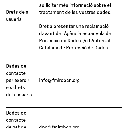
sol·licitar més informació sobre el
Drets dels
tractament de les vostres dades.
usuaris
Dret a presentar una reclamació
davant de l’Agència espanyola de
Protecció de Dades i/o l´Autoritat
Catalana de Protecció de Dades.
Dades de
contacte
per exercir
info@fmirobcn.org
els drets
dels usuaris
Dades de
contacte
delgat de
dpo@fmirobcn.org