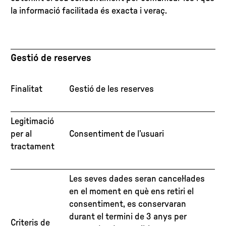
la informació facilitada és exacta i veraç.
Gestió de reserves
Finalitat
Gestió de les reserves
Legitimació
per al
Consentiment de l’usuari
tractament
Les seves dades seran cancel·lades
en el moment en què ens retiri el
consentiment, es conservaran
durant el termini de 3 anys per
Criteris de