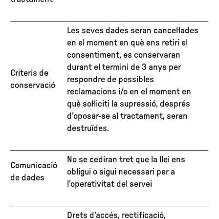
Les seves dades seran cancel·lades
en el moment en què ens retiri el
consentiment, es conservaran
durant el termini de 3 anys per
Criteris de
respondre de possibles
conservació
reclamacions i/o en el moment en
què sol·liciti la supressió, després
d’oposar-se al tractament, seran
destruïdes.
No se cediran tret que la llei ens
Comunicació
obligui o sigui necessari per a
de dades
l’operativitat del servei
Drets d’accés, rectificació,