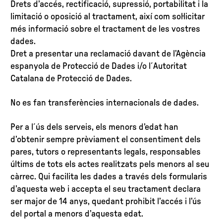
Drets d’accés, rectificació, supressió, portabilitat i la
limitació o oposició al tractament, així com sol·licitar
més informació sobre el tractament de les vostres
dades.
Dret a presentar una reclamació davant de l’Agència
espanyola de Protecció de Dades i/o l´Autoritat
Catalana de Protecció de Dades.
No es fan transferències internacionals de dades.
Per a l´ús dels serveis, els menors d’edat han
d’obtenir sempre prèviament el consentiment dels
pares, tutors o representants legals, responsables
últims de tots els actes realitzats pels menors al seu
càrrec. Qui facilita les dades a través dels formularis
d’aquesta web i accepta el seu tractament declara
ser major de 14 anys, quedant prohibit l’accés i l’ús
del portal a menors d’aquesta edat.