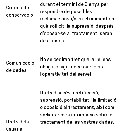
durant el termini de 3 anys per
Criteris de
respondre de possibles
conservació
reclamacions i/o en el moment en
què sol·liciti la supressió, després
d’oposar-se al tractament, seran
destruïdes.
No se cediran tret que la llei ens
Comunicació
obligui o sigui necessari per a
de dades
l’operativitat del servei
Drets d’accés, rectificació,
supressió, portabilitat i la limitació
o oposició al tractament, així com
sol·licitar més informació sobre el
Drets dels
tractament de les vostres dades.
usuaris