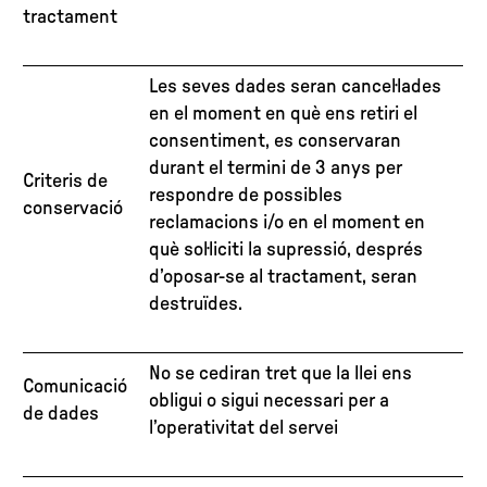
tractament
Les seves dades seran cancel·lades
en el moment en què ens retiri el
consentiment, es conservaran
durant el termini de 3 anys per
Criteris de
respondre de possibles
conservació
reclamacions i/o en el moment en
què sol·liciti la supressió, després
d’oposar-se al tractament, seran
destruïdes.
No se cediran tret que la llei ens
Comunicació
obligui o sigui necessari per a
de dades
l’operativitat del servei