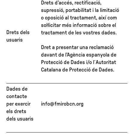
Drets d’accés, rectificació,
supressió, portabilitat i la limitació
o oposició al tractament, així com
sol·licitar més informació sobre el
Drets dels
tractament de les vostres dades.
usuaris
Dret a presentar una reclamació
davant de l’Agència espanyola de
Protecció de Dades i/o l´Autoritat
Catalana de Protecció de Dades.
Dades de
contacte
per exercir
info@fmirobcn.org
els drets
dels usuaris