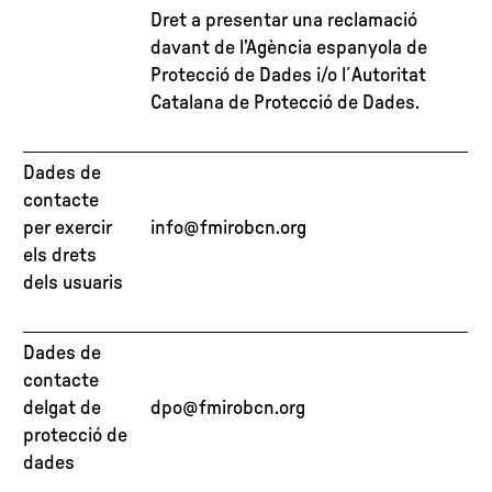
Dret a presentar una reclamació
davant de l’Agència espanyola de
Protecció de Dades i/o l´Autoritat
Catalana de Protecció de Dades.
Dades de
contacte
per exercir
info@fmirobcn.org
els drets
dels usuaris
Dades de
contacte
delgat de
dpo@fmirobcn.org
protecció de
dades