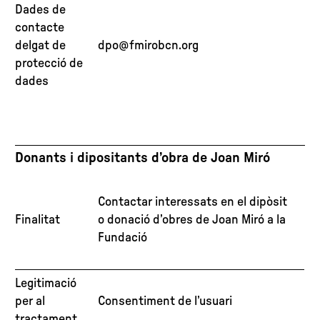
Dades de
contacte
delgat de
dpo@fmirobcn.org
protecció de
dades
Donants i dipositants d’obra de Joan Miró
Contactar interessats en el dipòsit
Finalitat
o donació d’obres de Joan Miró a la
Fundació
Legitimació
per al
Consentiment de l’usuari
tractament