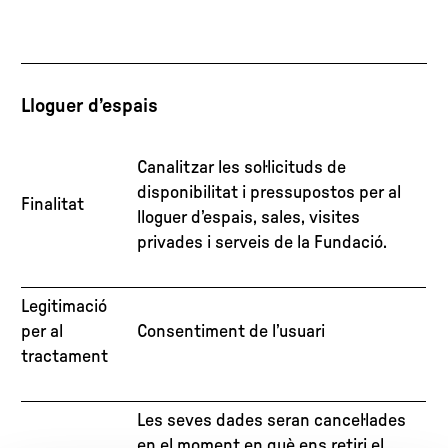
Lloguer d’espais
Canalitzar les sol·licituds de
disponibilitat i pressupostos per al
Finalitat
lloguer d’espais, sales, visites
privades i serveis de la Fundació.
Legitimació
per al
Consentiment de l’usuari
tractament
Les seves dades seran cancel·lades
en el moment en què ens retiri el