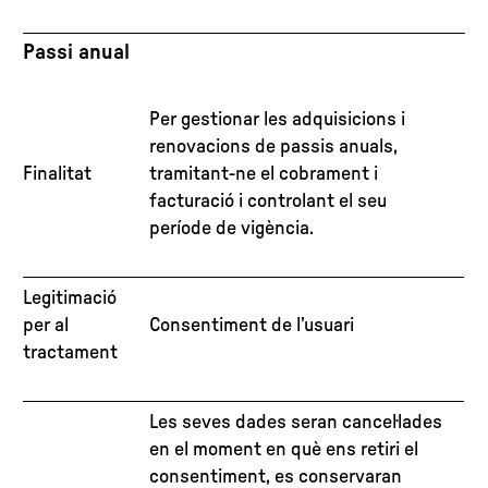
Passi anual
Per gestionar les adquisicions i
renovacions de passis anuals,
Finalitat
tramitant-ne el cobrament i
facturació i controlant el seu
període de vigència.
Legitimació
per al
Consentiment de l’usuari
tractament
Les seves dades seran cancel·lades
en el moment en què ens retiri el
consentiment, es conservaran