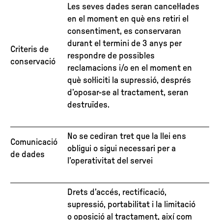
Les seves dades seran cancel·lades
en el moment en què ens retiri el
consentiment, es conservaran
durant el termini de 3 anys per
Criteris de
respondre de possibles
conservació
reclamacions i/o en el moment en
què sol·liciti la supressió, després
d’oposar-se al tractament, seran
destruïdes.
No se cediran tret que la llei ens
Comunicació
obligui o sigui necessari per a
de dades
l’operativitat del servei
Drets d’accés, rectificació,
supressió, portabilitat i la limitació
o oposició al tractament, així com