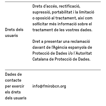
Drets d’accés, rectificació,
supressió, portabilitat i la limitació
o oposició al tractament, així com
sol·licitar més informació sobre el
Drets dels
tractament de les vostres dades.
usuaris
Dret a presentar una reclamació
davant de l’Agència espanyola de
Protecció de Dades i/o l´Autoritat
Catalana de Protecció de Dades.
Dades de
contacte
per exercir
info@fmirobcn.org
els drets
dels usuaris