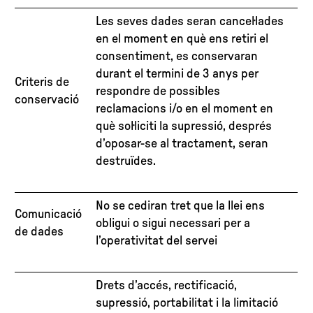
Les seves dades seran cancel·lades
en el moment en què ens retiri el
consentiment, es conservaran
durant el termini de 3 anys per
Criteris de
respondre de possibles
conservació
reclamacions i/o en el moment en
què sol·liciti la supressió, després
d’oposar-se al tractament, seran
destruïdes.
No se cediran tret que la llei ens
Comunicació
obligui o sigui necessari per a
de dades
l’operativitat del servei
Drets d’accés, rectificació,
supressió, portabilitat i la limitació