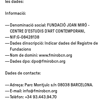
les dades:
Informació:
Denominació social: FUNDACIÓ JOAN MIRÓ -
CENTRE D’ESTUDIS D’ART CONTEMPORANI,
NIF:G-08428138
Dades dinscripció: Indicar dades del Registre de
Fundacions
Nom de domini: www.fmirobcn.org
Dades dpo:
dpo@fmirobcn.org
Dades de contacte:
Adreça: Parc Montjuïc s/n 08038 BARCELONA.
E-mail:
info@fmirobcn.org
Telèfon: +34 93.443.94.70