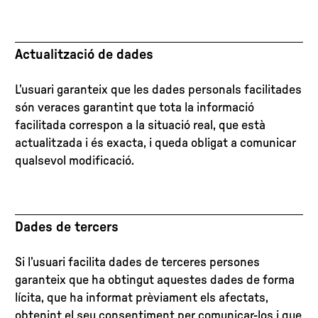
Actualització de dades
L’usuari garanteix que les dades personals facilitades
són veraces garantint que tota la informació
facilitada correspon a la situació real, que està
actualitzada i és exacta, i queda obligat a comunicar
qualsevol modificació.
Dades de tercers
Si l’usuari facilita dades de terceres persones
garanteix que ha obtingut aquestes dades de forma
lícita, que ha informat prèviament els afectats,
obtenint el seu consentiment per comunicar-los i que