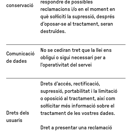
respondre de possibles
conservació
reclamacions i/o en el moment en
què sol·liciti la supressió, després
d’oposar-se al tractament, seran
destruïdes.
No se cediran tret que la llei ens
Comunicació
obligui o sigui necessari per a
de dades
l’operativitat del servei
Drets d’accés, rectificació,
supressió, portabilitat i la limitació
o oposició al tractament, així com
sol·licitar més informació sobre el
Drets dels
tractament de les vostres dades.
usuaris
Dret a presentar una reclamació