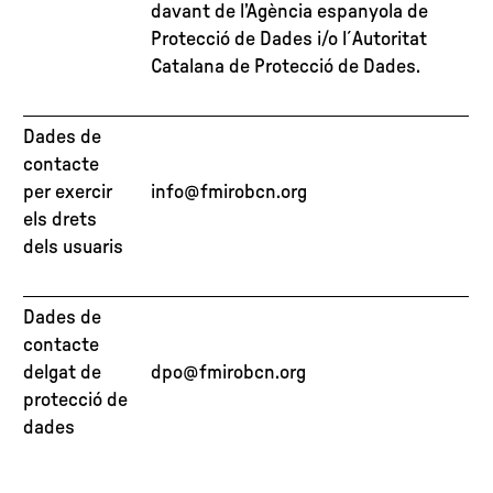
davant de l’Agència espanyola de
Protecció de Dades i/o l´Autoritat
Catalana de Protecció de Dades.
Dades de
contacte
per exercir
info@fmirobcn.org
els drets
dels usuaris
Dades de
contacte
delgat de
dpo@fmirobcn.org
protecció de
dades