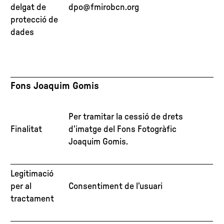
delgat de
dpo@fmirobcn.org
protecció de
dades
Fons Joaquim Gomis
Per tramitar la cessió de drets
Finalitat
d’imatge del Fons Fotogràfic
Joaquim Gomis.
Legitimació
per al
Consentiment de l’usuari
tractament