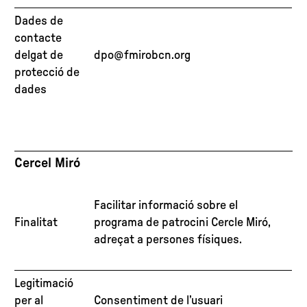
Dades de
contacte
delgat de
dpo@fmirobcn.org
protecció de
dades
Cercel Miró
Facilitar informació sobre el
Finalitat
programa de patrocini Cercle Miró,
adreçat a persones físiques.
Legitimació
per al
Consentiment de l’usuari