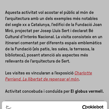
Aquesta activitat vol acostar el públic al món de
l'arquitectura amb un dels exemples més notables
del segle xx a Catalunya, l'edifici de la Fundació Joan
Miró, projectat per Josep Lluís Sert i declarat Bé
Cultural d'Interès Nacional. La visita consisteix en un
itinerari comentat per diferents espais emblemàtics
de la Fundació (els patis, les sales, la terrassa, la
biblioteca), posant atenció als aspectes més
rellevants de l'arquitectura de Sert.
Les visites es vincularan a l’exposició
Charlotte
Perriand. La llibertat de repensar el món
.
Activitat concebuda i conduïda per
El globus vermell.
Seguiu aquesta activitat a les xarxes