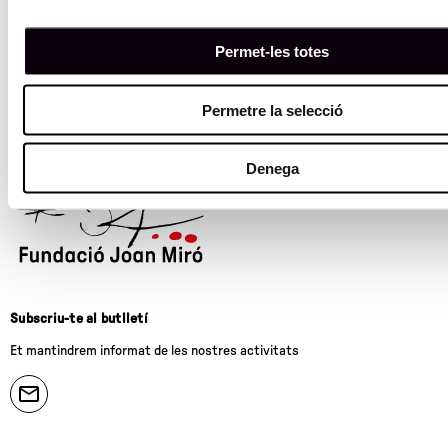
Permet-les totes
Permetre la selecció
Denega
Subscriu-te al butlletí
Et mantindrem informat de les nostres activitats