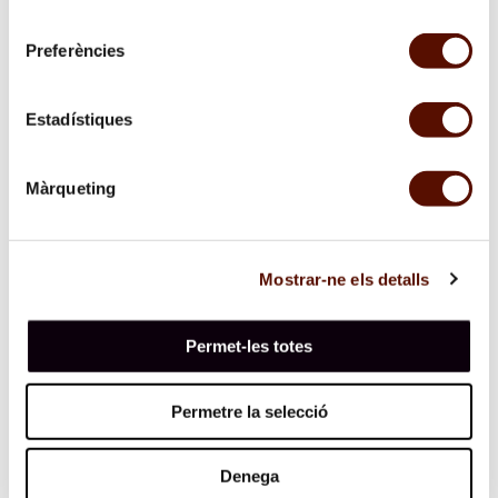
consentiment
Preferències
Estadístiques
Màrqueting
Mostrar-ne els detalls
Permet-les totes
Permetre la selecció
Denega