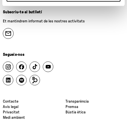
Subscriu-te al butlletí
Et mantindrem informat de les nostres activitats
Segueix-nos
Contacte
Transparència
Avís legal
Premsa
Privacitat
Bústia ètica
Medi ambient