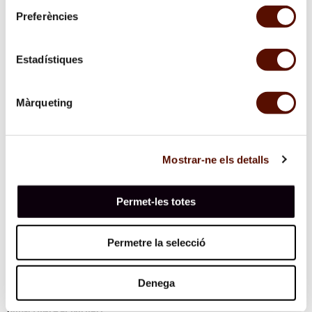
Preferències
Estadístiques
Màrqueting
Mostrar-ne els detalls
Permet-les totes
Permetre la selecció
Denega
Subscriu-te al butlletí