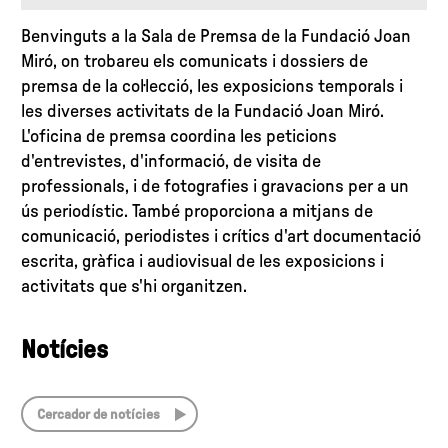
Benvinguts a la Sala de Premsa de la Fundació Joan
Miró, on trobareu els comunicats i dossiers de
premsa de la col·lecció, les exposicions temporals i
les diverses activitats de la Fundació Joan Miró.
L'oficina de premsa coordina les peticions
d'entrevistes, d'informació, de visita de
professionals, i de fotografies i gravacions per a un
ús periodístic. També proporciona a mitjans de
comunicació, periodistes i crítics d'art documentació
escrita, gràfica i audiovisual de les exposicions i
activitats que s'hi organitzen.
Notícies
Cercador de notícies