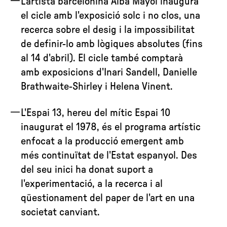
L'artista barcelonina Alba Mayol inaugura
el cicle amb l'exposició solc i no clos, una
recerca sobre el desig i la impossibilitat
de definir-lo amb lògiques absolutes (fins
al 14 d'abril). El cicle també comptarà
amb exposicions d'Inari Sandell, Danielle
Brathwaite-Shirley i Helena Vinent.
L'Espai 13, hereu del mític Espai 10
inaugurat el 1978, és el programa artístic
enfocat a la producció emergent amb
més continuïtat de l'Estat espanyol. Des
del seu inici ha donat suport a
l'experimentació, a la recerca i al
qüestionament del paper de l'art en una
societat canviant.