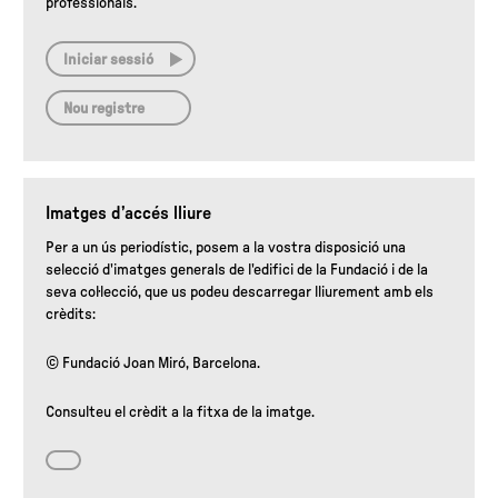
professionals.
Iniciar sessió
Nou registre
Imatges d’accés lliure
Per a un ús periodístic, posem a la vostra disposició una
selecció d'imatges generals de l'edifici de la Fundació i de la
seva col·lecció, que us podeu descarregar lliurement amb els
crèdits:
© Fundació Joan Miró, Barcelona.
Consulteu el crèdit a la fitxa de la imatge.