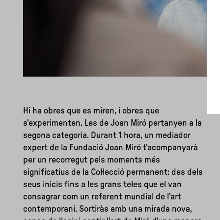
Hi ha obres que es miren, i obres que
s'experimenten. Les de Joan Miró pertanyen a la
segona categoria. Durant 1 hora, un mediador
expert de la Fundació Joan Miró t'acompanyarà
per un recorregut pels moments més
significatius de la Col·lecció permanent: des dels
seus inicis fins a les grans teles que el van
consagrar com un referent mundial de l'art
contemporani. Sortiràs amb una mirada nova,