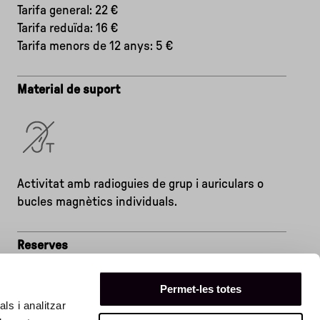
Tarifa general: 22 €
Tarifa reduïda: 16 €
Tarifa menors de 12 anys: 5 €
Material de suport
Activitat amb radioguies de grup i auriculars o
bucles magnètics individuals.
Reserves
Venda en línia
Permet-les totes
ls i analitzar