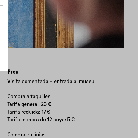
Preu
Visita comentada + entrada al museu:
Compra a taquilles:
Tarifa general: 23 €
Tarifa reduïda: 17 €
Tarifa menors de 12 anys: 5 €
Compra en línia: