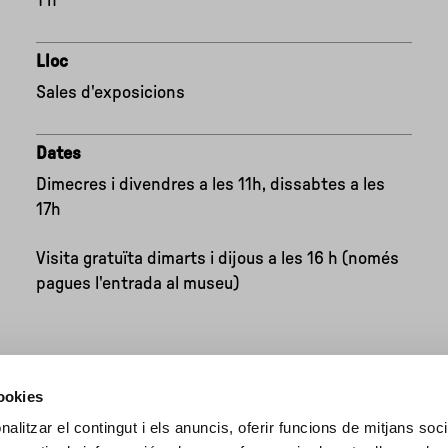
1 h
Lloc
Sales d'exposicions
Dates
Dimecres i divendres a les 11h, dissabtes a les
17h
Visita gratuïta dimarts i dijous a les 16 h (només
pagues l'entrada al museu)
cookies
alitzar el contingut i els anuncis, oferir funcions de mitjans socia