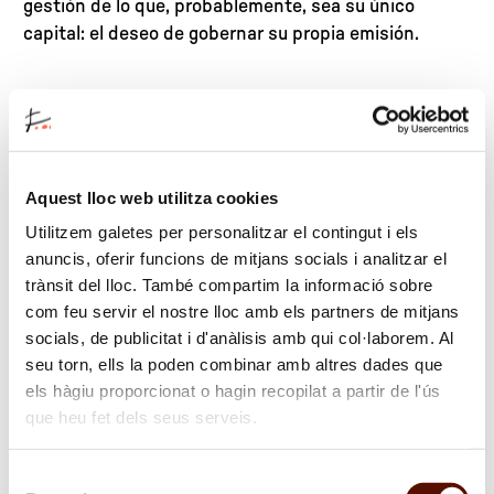
gestión de lo que, probablemente, sea su único
capital: el deseo de gobernar su propia emisión.
Venta de entradas
Aquest lloc web utilitza cookies
Utilitzem galetes per personalitzar el contingut i els
anuncis, oferir funcions de mitjans socials i analitzar el
trànsit del lloc. També compartim la informació sobre
com feu servir el nostre lloc amb els partners de mitjans
socials, de publicitat i d'anàlisis amb qui col·laborem. Al
seu torn, ells la poden combinar amb altres dades que
els hàgiu proporcionat o hagin recopilat a partir de l'ús
que heu fet dels seus serveis.
Selecció
Michelangelo Pistoletto