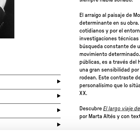
El arraigo al paisaje de M
determinante en su obra. E
cotidianos y por el entor
investigaciones técnicas 
búsqueda constante de un
movimiento determinado. 
públicas, es a través del
una gran sensibilidad por
rodean. Este contraste de 
personalísimo que lo sitú
XX.
Descubre
El largo viaje d
por Marta Altés y con te