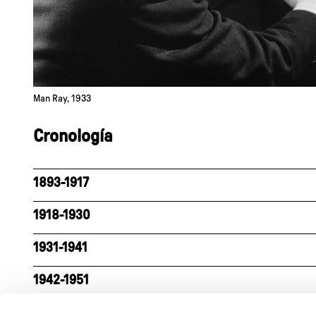
Man Ray, 1933
Cronología
1893-1917
1918-1930
1931-1941
1942-1951
1952-1966