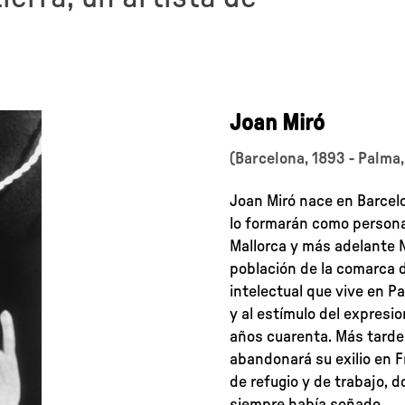
Joan Miró
(Barcelona, 1893 - Palma,
Joan Miró nace en Barcelo
lo formarán como persona 
Mallorca y más adelante 
población de la comarca d
intelectual que vive en Pa
y al estímulo del expresi
años cuarenta. Más tarde
abandonará su exilio en F
de refugio y de trabajo, d
siempre había soñado.