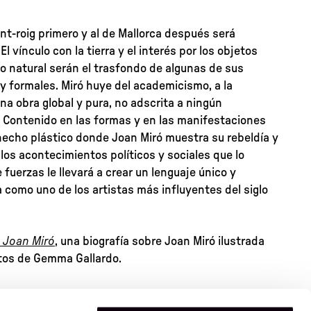
ont-roig primero y al de Mallorca después será
l vínculo con la tierra y el interés por los objetos
no natural serán el trasfondo de algunas de sus
y formales. Miró huye del academicismo, a la
a obra global y pura, no adscrita a ningún
Contenido en las formas y en las manifestaciones
 hecho plástico donde Joan Miró muestra su rebeldía y
 los acontecimientos políticos y sociales que lo
fuerzas le llevará a crear un lenguaje único y
a como uno de los artistas más influyentes del siglo
e Joan Miró
, una biografía sobre Joan Miró ilustrada
xtos de Gemma Gallardo.