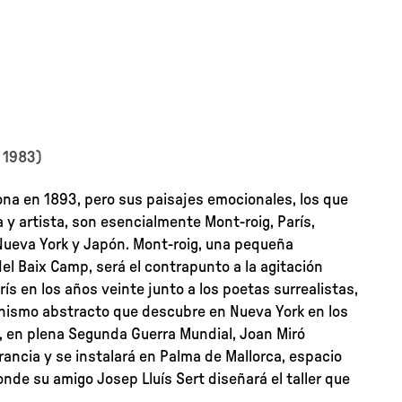
 1983)
na en 1893, pero sus paisajes emocionales, los que
y artista, son esencialmente Mont-roig, París,
Nueva York y Japón. Mont-roig, una pequeña
el Baix Camp, será el contrapunto a la agitación
rís en los años veinte junto a los poetas surrealistas,
onismo abstracto que descubre en Nueva York en los
, en plena Segunda Guerra Mundial, Joan Miró
rancia y se instalará en Palma de Mallorca, espacio
onde su amigo Josep Lluís Sert diseñará el taller que