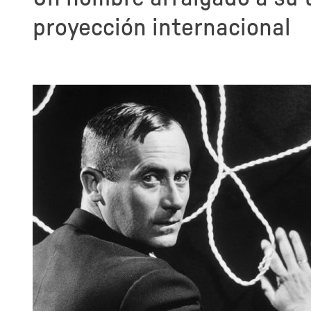
proyección internacional