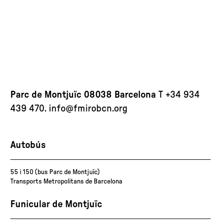
Parc de Montjuïc 08038 Barcelona
T +34 934
439 470.
info@fmirobcn.org
Autobús
55 i 150 (bus Parc de Montjuïc)
Transports Metropolitans de Barcelona
Funicular de Montjuïc