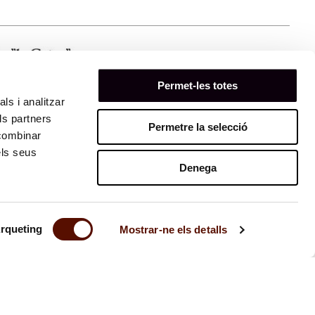
Permet-les totes
ls i analitzar
ls partners
Permetre la selecció
 combinar
els seus
Denega
rqueting
Mostrar-ne els detalls
Contacto
Ley de transparencia
Aviso legal
Prensa