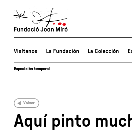
Visítanos
La Fundación
La Colección
E
Exposición temporal
Volver
Aquí pinto much