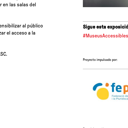
 en las salas del
nsibilizar al público
Sigue esta exposició
ar el acceso a la
#MuseusAccessible
LSC.
Proyecto impulsado por: