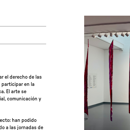
r el derecho de las
 participar en la
a. El arte se
ial, comunicación y
yecto: han podido
do a las jornadas de