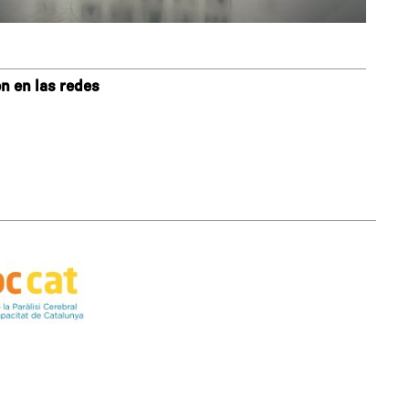
n en las redes
s