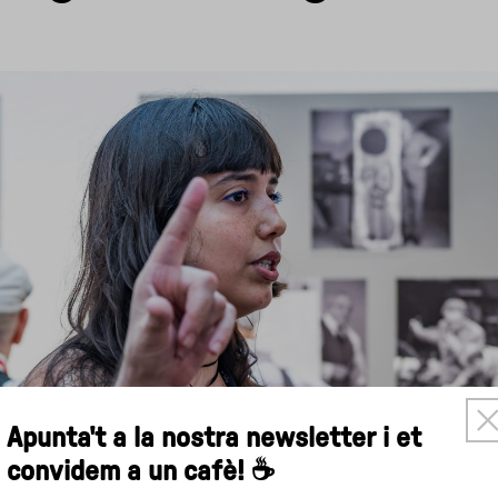
×
Apunta't a la nostra newsletter i et
convidem a un cafè! ☕