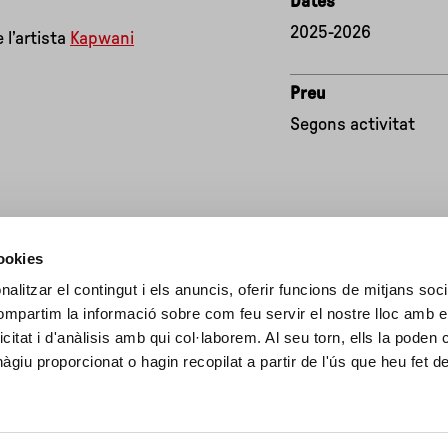
Dates
2025-2026
 l’artista
Kapwani
Preu
Segons activitat
cookies
alitzar el contingut i els anuncis, oferir funcions de mitjans socia
compartim la informació sobre com feu servir el nostre lloc amb e
icitat i d'anàlisis amb qui col·laborem. Al seu torn, ells la poden
giu proporcionat o hagin recopilat a partir de l'ús que heu fet d