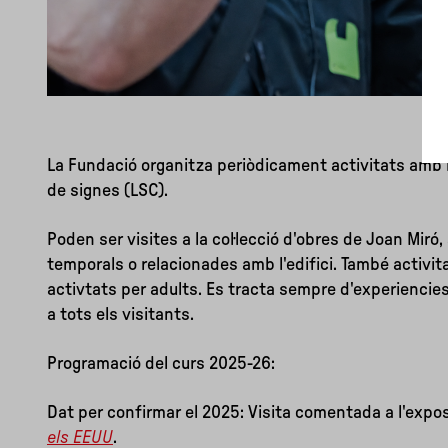
La Fundació organitza periòdicament activitats amb 
de signes (LSC).
Poden ser visites a la col·lecció d'obres de Joan Miró,
temporals o relacionades amb l'edifici. També activita
activtats per adults. Es tracta sempre d'experiencies
a tots els visitants.
Programació del curs 2025-26:
Dat per confirmar el 2025: Visita comentada a l'expo
els EEUU
.