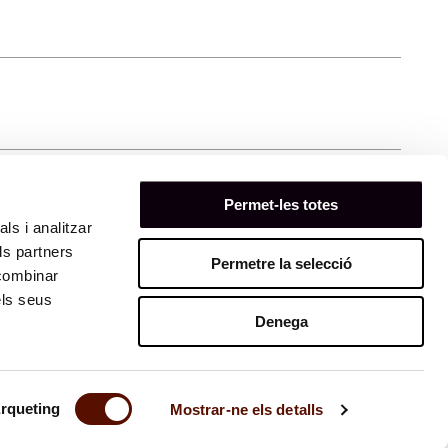
Permet-les totes
ls i analitzar
ls partners
Permetre la selecció
 combinar
els seus
Denega
rqueting
Mostrar-ne els detalls