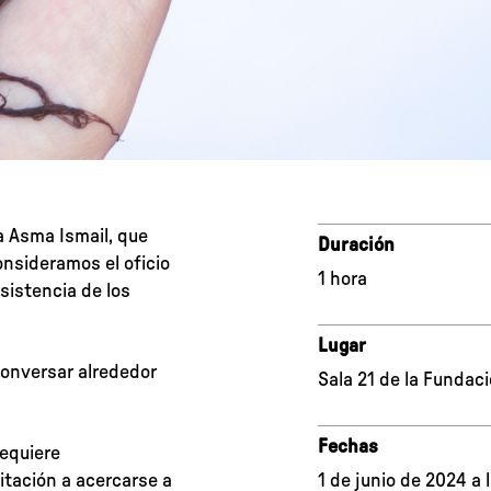
na Asma Ismail, que
Duración
onsideramos el oficio
1 hora
sistencia de los
Lugar
conversar alrededor
Sala 21 de la Fundac
Fechas
requiere
itación a acercarse a
1 de junio de 2024 a 