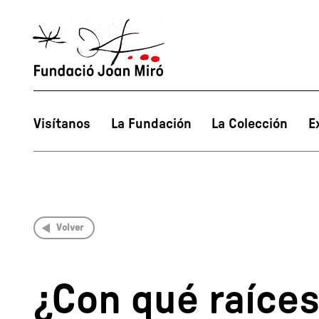
Visítanos
La Fundación
La Colección
E
Volver
¿Con qué raíce