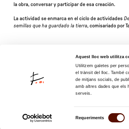
la obra, conversar y participar de esa creación.
La actividad se enmarca en el ciclo de actividades
De
semillas que ha guardado la tierra
, comisariado por T
Aquest lloc web utilitza 
Utilitzem galetes per person
el trànsit del lloc. També 
de mitjans socials, de publ
amb altres dades que els hà
serveis.
Selecció
Requeriments
de
consentiment