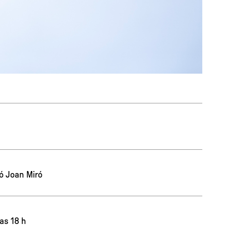
ió Joan Miró
las 18 h