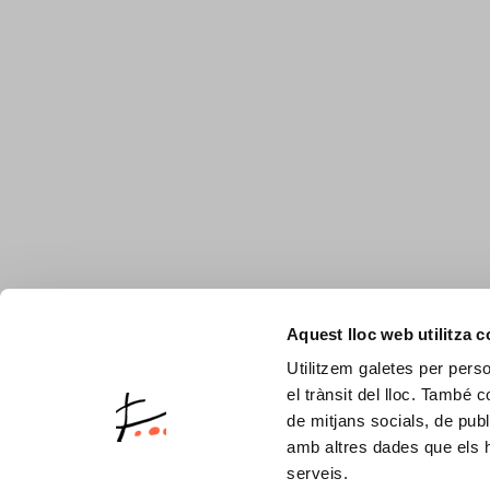
Aquest lloc web utilitza 
Utilitzem galetes per person
el trànsit del lloc. També 
de mitjans socials, de publ
amb altres dades que els hà
serveis.