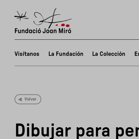
Visítanos
La Fundación
La Colección
E
Volver
Dibujar para pe