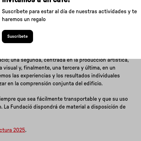
Suscríbete para estar al día de nuestras actividades y te
haremos un regalo
Suscríbete
 estructurado en tres fases: una primera, breve,
cio; una segunda, centrada en la producción artística,
visual y, finalmente, una tercera y última, en un
mos las experiencias y los resultados individuales
zar en la comprensión conjunta del edificio.
 siempre que sea fácilmente transportable y que su uso
o. La Fundació dispondrá de material a disposición de
ctura 2025
.