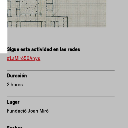
Sigue esta actividad en las redes
#LaMiró50Anys
Duración
2 hores
Lugar
Fundació Joan Miró