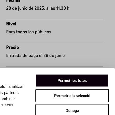
Fechas
28 de junio de 2025, a las 11.30 h
Nivel
Para todos los públicos
Precio
Entrada de pago el 28 de junio
Reservas
Entradas online
Permet-les totes
ls i analitzar
ls partners
Permetre la selecció
 combinar
els seus
Denega