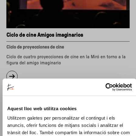
Ciclo de cine Amigos imaginarios
Ciclo de proyecciones de cine
Ciclo de cuatro proyecciones de cine en la Miró en torno a la
figura del amigo imaginario
sobre
"Ciclo
de
cine
Amigos
imaginarios"
Aquest lloc web utilitza cookies
Utilitzem galetes per personalitzar el contingut i els
anuncis, oferir funcions de mitjans socials i analitzar el
trànsit del lloc. També compartim la informació sobre com