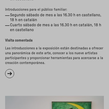
Introducciones para el público familiar:
Segundo sábado de mes a las 16.30 h en castellano,
18 h en catalán
Cuarto sábado de mes a las 16.30 h en catalán, 18 h
en castellano
Visita comentada
Las introducciones a la exposición están destinadas a ofrecer
una panorámica de este arte, conocer a los nueve artistas
participantes y proporcionar herramientas para acercarse a la
creación contemporánea.
sobre
"Introducciones
a
la
exposición
Amigos
imaginarios"