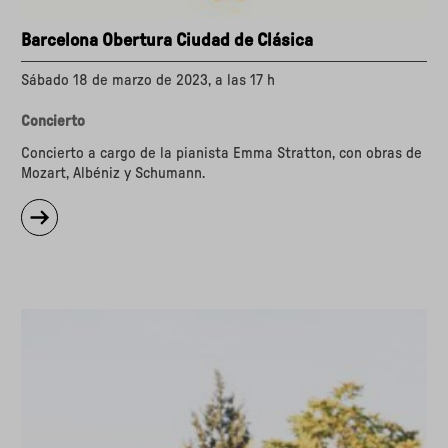
Barcelona Obertura Ciudad de Clásica
Sábado 18 de marzo de 2023, a las 17 h
Concierto
Concierto a cargo de la pianista Emma Stratton, con obras de
Mozart, Albéniz y Schumann.
sobre
"Barcelona
Obertura
Ciudad
de
Clásica"