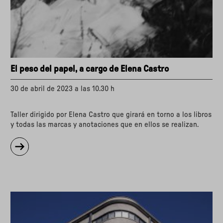
El peso del papel, a cargo de Elena Castro
30 de abril de 2023 a las 10.30 h
Taller dirigido por Elena Castro que girará en torno a los libros
y todas las marcas y anotaciones que en ellos se realizan.
sobre
"El
peso
del
papel,
a
cargo
de
Elena