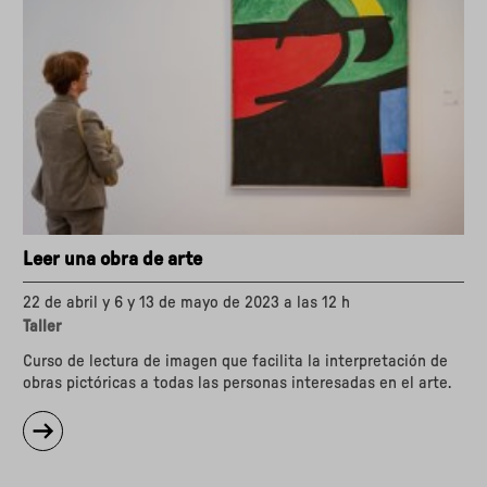
Leer una obra de arte
22 de abril y 6 y 13 de mayo de 2023 a las 12 h
Taller
Curso de lectura de imagen que facilita la interpretación de
obras pictóricas a todas las personas interesadas en el arte.
sobre
"Leer
una
obra