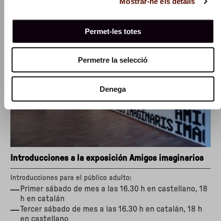
Mostrar-ne els detalls
Sciamma
y
Carla
Permet-les totes
Simón"
Permetre la selecció
Denega
Introducciones a la exposición Amigos imaginarios
Introducciones para el público adulto:
Primer sábado de mes a las 16.30 h en castellano, 18
h en catalán
Tercer sábado de mes a las 16.30 h en catalán, 18 h
en castellano