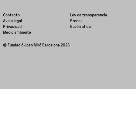
Contacto
Ley de transparencia
Aviso legal
Prensa
Privacidad
Buzón ético
Medio ambiente
© Fundació Joan Miró Barcelona 2026