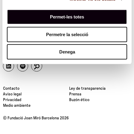
Te mantendremos informado de nuestras actividades
Permet-les totes
Permetre la selecció
Síguenos
Denega
Contacto
Ley de transparencia
Aviso legal
Prensa
Privacidad
Buzón ético
Medio ambiente
© Fundació Joan Miró Barcelona 2026