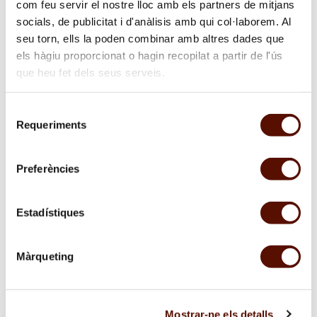
com feu servir el nostre lloc amb els partners de mitjans
socials, de publicitat i d'anàlisis amb qui col·laborem. Al
seu torn, ells la poden combinar amb altres dades que
els hàgiu proporcionat o hagin recopilat a partir de l'ús
que heu fet dels seus serveis.
Selecció
Requeriments
de
consentiment
Preferències
Estadístiques
Màrqueting
Suscríbete al boletín
Mostrar-ne els detalls