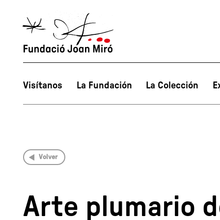
Visítanos
La Fundación
La Colección
E
Volver
Arte plumario de