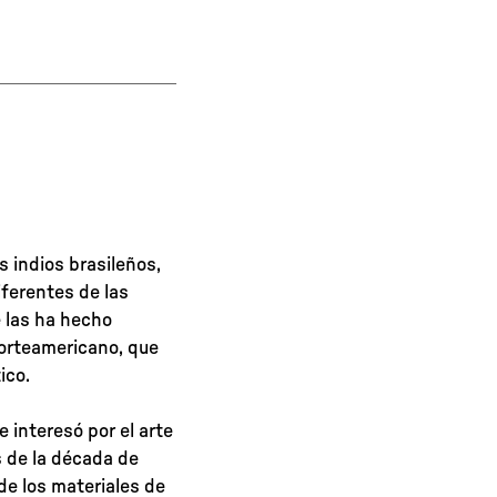
s indios brasileños,
iferentes de las
e las ha hecho
norteamericano, que
ico.
 interesó por el arte
s de la década de
de los materiales de