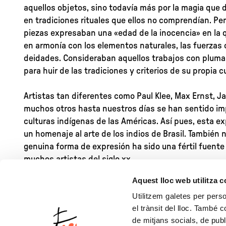
aquellos objetos, sino todavía más por la magia que
en tradiciones rituales que ellos no comprendían. P
piezas expresaban una «edad de la inocencia» en la 
en armonía con los elementos naturales, las fuerzas 
deidades. Consideraban aquellos trabajos con plum
para huir de las tradiciones y criterios de su propia c
Artistas tan diferentes como Paul Klee, Max Ernst, J
muchos otros hasta nuestros días se han sentido im
culturas indígenas de las Américas. Así pues, esta ex
un homenaje al arte de los indios de Brasil. También
genuina forma de expresión ha sido una fértil fuente
muchos artistas del siglo xx.
Aquest lloc web utilitza 
Utilitzem galetes per person
el trànsit del lloc. També 
de mitjans socials, de publ