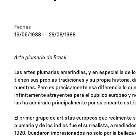
Fechas
16/06/1988
—
29/08/1988
Arte plumario de Brasil
Las artes plumarias amerindias, y en especial la de lo
tienen sus propias tradiciones y su propia historia, d
nuestras. Pero es precisamente esa diferencia lo qu
infinitamente atrayentes para el público europeo y 
las ha admirado principalmente por su encanto estét
El primer grupo de artistas europeos que realmente se
plumario y de los indios fue el surrealista, a mediado
1920. Quedaron impresionados no solo por la belleza 