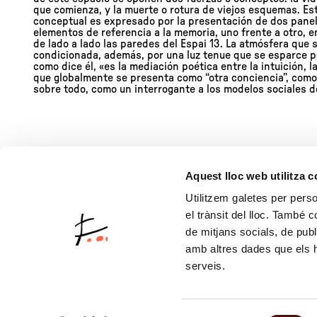
que comienza, y la muerte o rotura de viejos esquemas. E
conceptual es expresado por la presentación de dos pane
elementos de referencia a la memoria, uno frente a otro,
de lado a lado las paredes del Espai 13. La atmósfera que 
condicionada, además, por una luz tenue que se esparce po
como dice él, «es la mediación poética entre la intuición, 
que globalmente se presenta como “otra conciencia”, como
sobre todo, como un interrogante a los modelos sociales d
Aquest lloc web utilitza 
Espai 13
Utilitzem galetes per person
el trànsit del lloc. També 
de mitjans socials, de publ
amb altres dades que els hà
serveis.