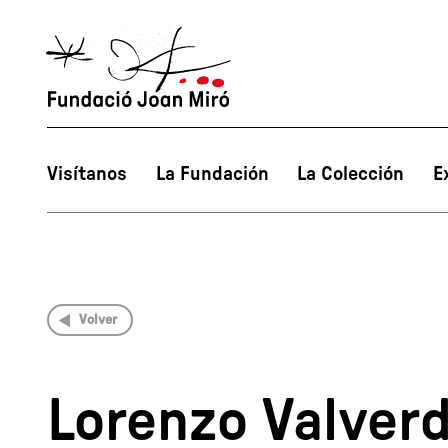
Visítanos
La Fundación
La Colección
E
Volver
Lorenzo Valverde