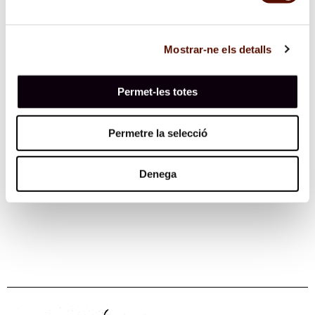
ha transformado se incluyen también en la
exposición, pues el desarrollo cultural de estos
países ilustra los rasgos específicos de Centroeuropa
Mostrar-ne els detalls
en los campos de la literatura, el teatro, las artes
visuales, la arquitectura, etc.
Permet-les totes
Permetre la selecció
Denega