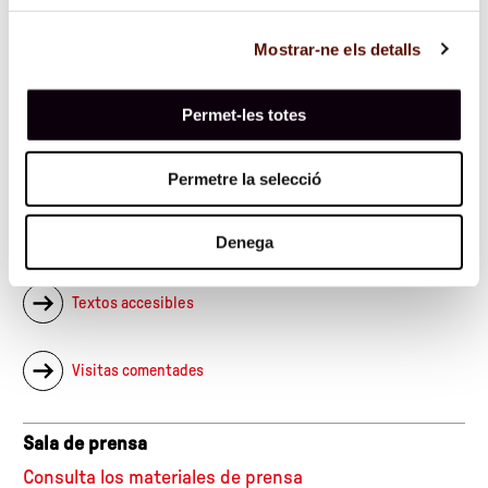
Miró, 2026.
Mostrar-ne els detalls
Permet-les totes
Sigue esta actividad en las redes
#ColleccióMiró
Permetre la selecció
Texto de sala
Denega
Textos accesibles
Visitas comentades
Sala de prensa
Consulta los materiales de prensa