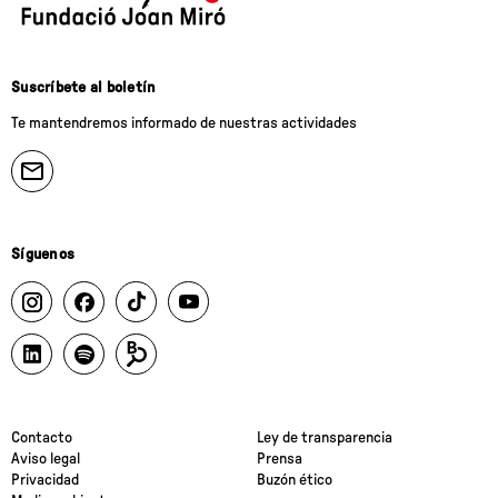
Suscríbete al boletín
Te mantendremos informado de nuestras actividades
Síguenos
Contacto
Ley de transparencia
Aviso legal
Prensa
Privacidad
Buzón ético