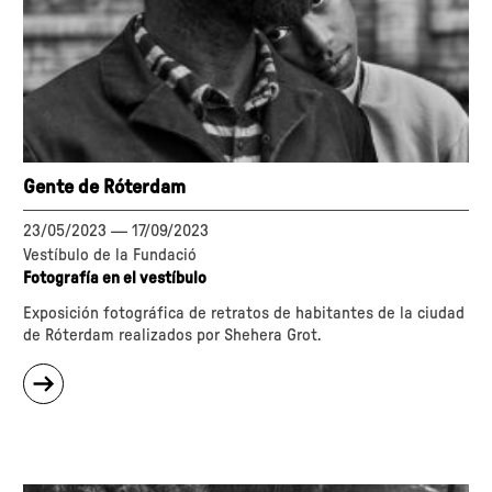
Gente de Róterdam
23/05/2023
—
17/09/2023
Vestíbulo de la Fundació
Fotografía en el vestíbulo
Exposición fotográfica de retratos de habitantes de la ciudad
de Róterdam realizados por Shehera Grot.
sobre
"Gente
de
Róterdam"