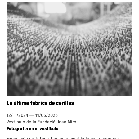
La última fábrica de cerillas
12/11/2024
—
11/05/2025
Vestíbulo de la Fundació Joan Miró
Fotografía en el vestíbulo
Exposición de fotografías en el vestíbulo con imágenes