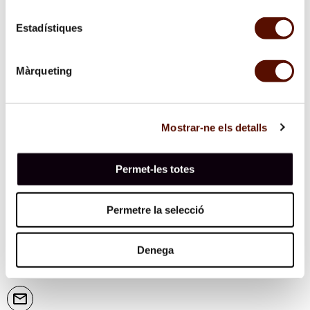
Quiero recibir por correo electrónico las informaciones
para prensa de la Fundación.
Estadístiques
Màrqueting
Mostrar-ne els detalls
Permet-les totes
Permetre la selecció
Suscríbete al boletín
Denega
Te mantendremos informado de nuestras actividades