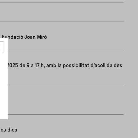
a Fundació Joan Miró
e 2025 de 9 a 17 h, amb la possibilitat d'acollida des
dos dies