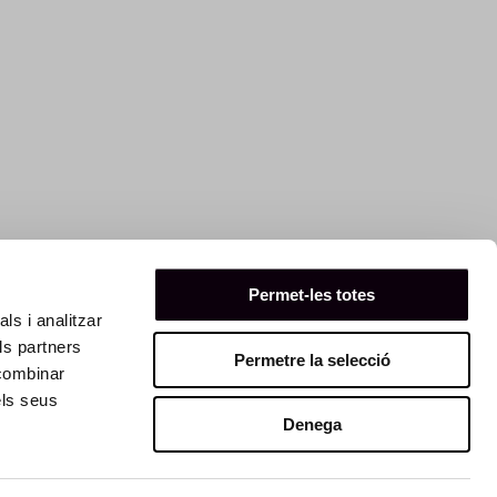
Permet-les totes
ls i analitzar
ls partners
Permetre la selecció
 combinar
els seus
Denega