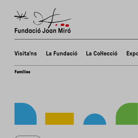
Visita’ns
La Fundació
La Col·lecció
Expo
Famílies