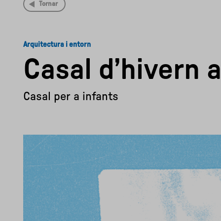
Tornar
Arquitectura i entorn
Casal d’hivern a
Casal per a infants