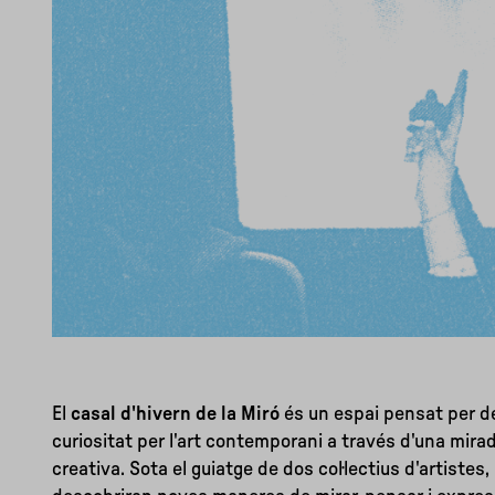
El
casal d'hivern de la Miró
és un espai pensat per des
curiositat per l'art contemporani a través d'una mira
creativa. Sota el guiatge de dos col·lectius d'artistes,