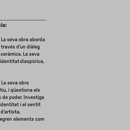
le:
a. La seva obra aborda
 través d'un diàleg
la ceràmica. La seva
 identitat diaspòrica,
. La seva obra
tiu, i qüestiona els
 de poder. Investiga
dentitat i el sentit
d'artista,
ntegren elements com