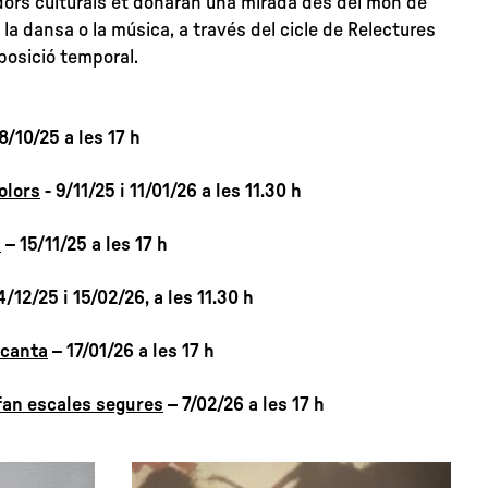
dors culturals et donaran una mirada des del món de
 la dansa o la música, a través del cicle de Relectures
xposició temporal.
8/10/25 a les 17 h
olors
- 9/11/25 i 11/01/26 a les 11.30 h
s
– 15/11/25 a les 17 h
4/12/25 i 15/02/26, a les 11.30 h
s canta
– 17/01/26 a les 17 h
fan escales segures
– 7/02/26 a les 17 h