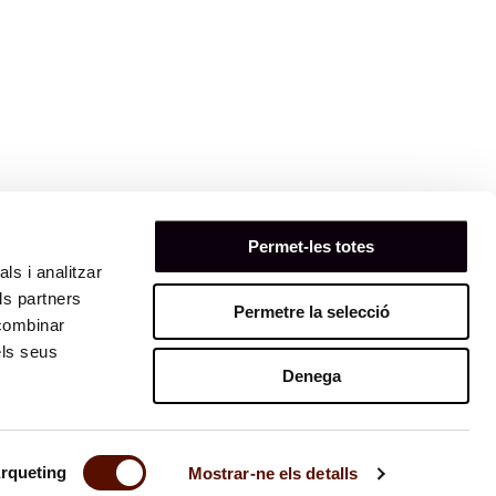
Permet-les totes
ls i analitzar
ls partners
Permetre la selecció
 combinar
els seus
Denega
rqueting
Mostrar-ne els detalls