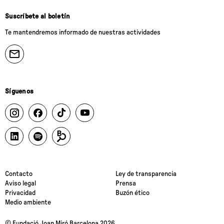
olvida"
Suscríbete al boletín
Te mantendremos informado de nuestras actividades
Síguenos
Contacto
Ley de transparencia
Aviso legal
Prensa
Privacidad
Buzón ético
Medio ambiente
© Fundació Joan Miró Barcelona 2026