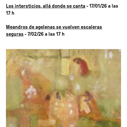
Los intersticios, allá donde se canta
- 17/01/26 a las
17 h
Meandros de agelenas se vuelven escaleras
seguras
- 7/02/26 a las 17 h