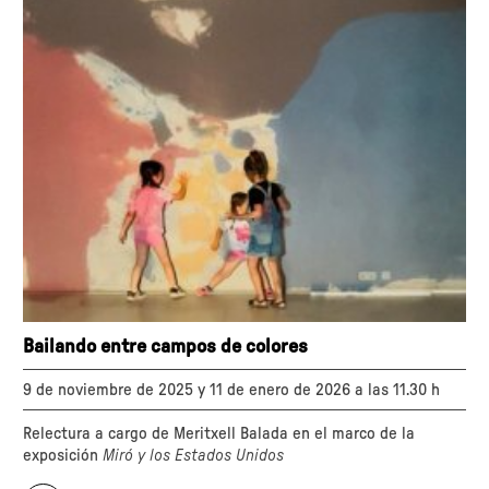
+
1
sueño
americano"
Bailando entre campos de colores
9 de noviembre de 2025 y 11 de enero de 2026 a las 11.30 h
Relectura a cargo de Meritxell Balada en el marco de la
exposición
Miró y los Estados Unidos