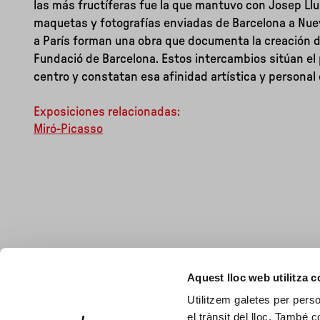
las más fructíferas fue la que mantuvo con Josep Lluí
maquetas y fotografías enviadas de Barcelona a Nuev
a París forman una obra que documenta la creación de
Fundació de Barcelona. Estos intercambios sitúan el
centro y constatan esa afinidad artística y personal
Exposiciones relacionadas:
Miró-Picasso
Aquest lloc web utilitza 
Utilitzem galetes per person
el trànsit del lloc. També 