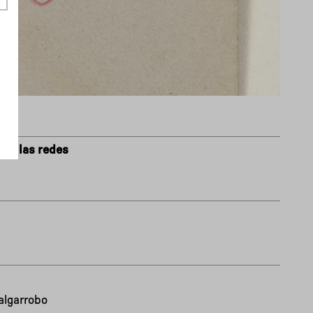
 en las redes
 algarrobo