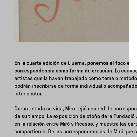
En la cuarta edición de Lluerna,
ponemos el foco en el
correspondencia como forma de creación
. La convoc
artistas que la hayan trabajado como tema o metodol
podrán inscribirse de forma individual o acompañado
interlocutor.
Durante toda su vida, Miró tejió una red de correspo
de su tiempo. La exposición de otoño de la Fundació 
en la relación entre Miró y Picasso, y muestra las car
compartieron. De las correspondencias de Miró que