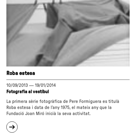
Roba estesa
10/09/2013
—
19/01/2014
Fotografia al vestíbul
La primera sèrie fotogràfica de Pere Formiguera es titulà
Roba estesa i data de l’any 1975, el mateix any que la
Fundació Joan Miró inicià la seva activitat.
sobre
"Roba