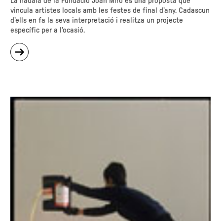
La nadala de la Fundació Joan Miró és una proposta que
vincula artistes locals amb les festes de final d’any. Cadascun
d’ells en fa la seva interpretació i realitza un projecte
específic per a l’ocasió.
sobre
"Nadala
-
Estel
caigut"