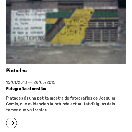
Pintades
15/01/2013
—
26/05/2013
Fotografia al vestíbul
Pintades
és una petita mostra de fotografies de Joaquim
Gomis, que evidencien la rotunda actualitat d’alguns dels
temes que va tractar.
sobre
"Pintades"