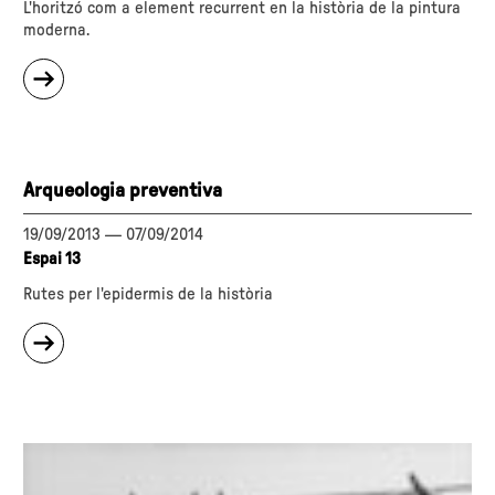
L'horitzó com a element recurrent en la història de la pintura
moderna.
sobre
"Davant
l'horitzó"
Arqueologia preventiva
19/09/2013
—
07/09/2014
Espai 13
Rutes per l'epidermis de la història
sobre
"Arqueologia
preventiva"