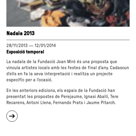
Nadala 2013
28/11/2013
—
12/01/2014
Exposició temporal
La nadala de la Fundació Joan Miró és una proposta que
vincula artistes locals amb les festes de final d’any. Cadascun
d’ells en fa la seva interpretació i realitza un projecte
específic per a l’ocasió.
En les anteriors edicions, els espais de la Fundació han
presentat les propostes de Perejaume, Ignasi Aballí, Tere
Recarens, Antoni Llena, Fernando Prats i Jaume Pitarch.
sobre
"Nadala
2013"