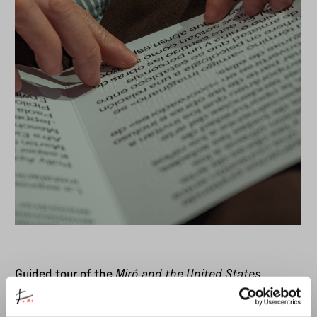
Guided tour of the
Miró and the United States
exhibition, including audio descriptions and sensory
resources. Led by Anya Tilmatine