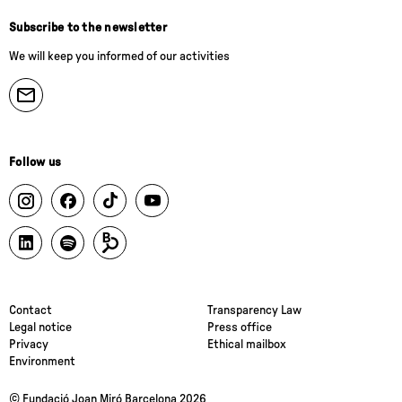
Subscribe to the newsletter
We will keep you informed of our activities
Follow us
Contact
Transparency Law
Legal notice
Press office
Privacy
Ethical mailbox
Environment
© Fundació Joan Miró Barcelona 2026