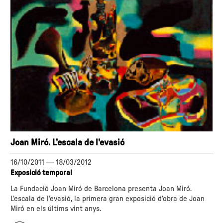
Joan Miró. L'escala de l'evasió
16/10/2011
—
18/03/2012
Exposició temporal
La Fundació Joan Miró de Barcelona presenta Joan Miró.
L’escala de l’evasió, la primera gran exposició d’obra de Joan
Miró en els últims vint anys.