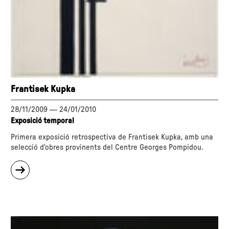
Frantisek Kupka
28/11/2009
—
24/01/2010
Exposició temporal
Primera exposició retrospectiva de Frantisek Kupka, amb una
selecció d'obres provinents del Centre Georges Pompidou.
sobre
"Frantisek
Kupka"