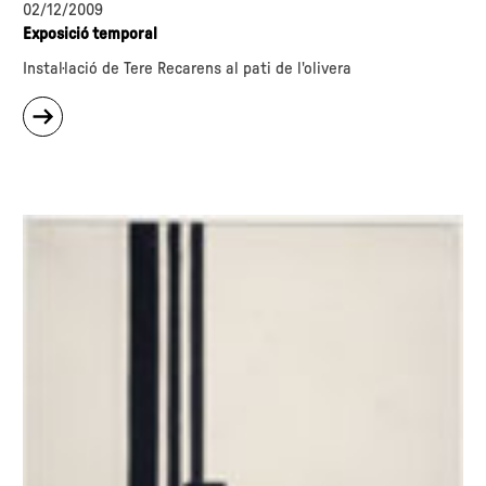
02/12/2009
Exposició temporal
Instal·lació de Tere Recarens al pati de l'olivera
sobre
"Nadala
09"