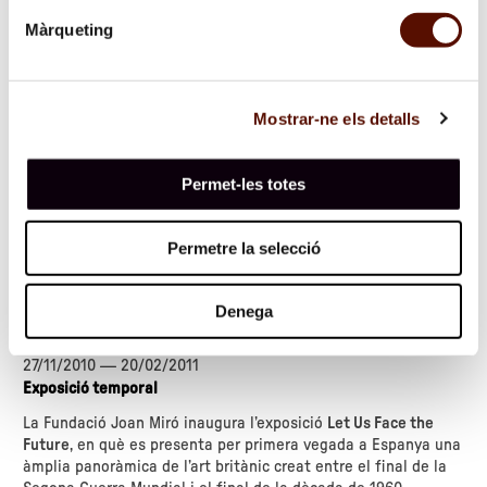
Màrqueting
Mostrar-ne els detalls
Permet-les totes
Permetre la selecció
Denega
Let Us Face the Future. Art britànic 1945-1968
27/11/2010
—
20/02/2011
Exposició temporal
La Fundació Joan Miró inaugura l’exposició
Let Us Face the
Future
, en què es presenta per primera vegada a Espanya una
àmplia panoràmica de l’art britànic creat entre el final de la