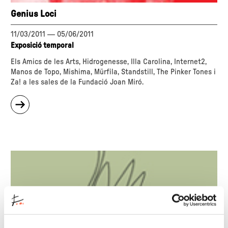
Genius Loci
11/03/2011
—
05/06/2011
Exposició temporal
Els Amics de les Arts, Hidrogenesse, Illa Carolina, Internet2,
Manos de Topo, Mishima, Mürfila, Standstill, The Pinker Tones i
Za! a les sales de la Fundació Joan Miró.
sobre
"Genius
Loci"