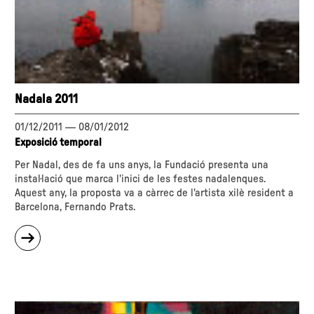
Nadala 2011
01/12/2011
—
08/01/2012
Exposició temporal
Per Nadal, des de fa uns anys, la Fundació presenta una
instal·lació que marca l'inici de les festes nadalenques.
Aquest any, la proposta va a càrrec de l'artista xilè resident a
Barcelona, Fernando Prats.
sobre
"Nadala
2011"