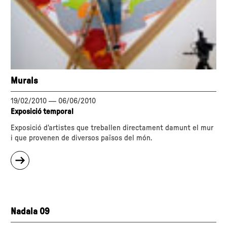
Murals
19/02/2010
—
06/06/2010
Exposició temporal
Exposició d'artistes que treballen directament damunt el mur
i que provenen de diversos països del món.
sobre
"Murals"
Nadala 09