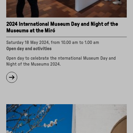
2024 International Museum Day and Night of the
Museums at the Miró
Saturday 18 May 2024, from 10.00 am to 1.00 am
Open day and activities
Open day to celebrate the nternational Museum Day and
Night of the Museums 2024.
about
"2024
International
Museum
Day
and
Night
of
the
Museums