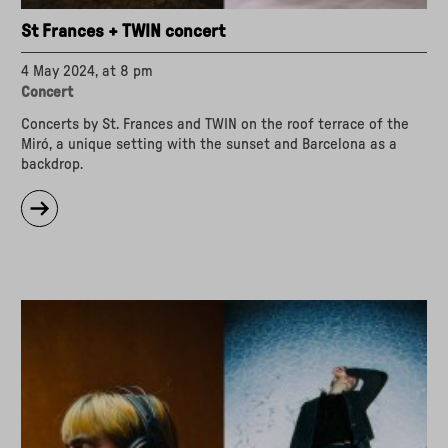
St Frances + TWIN concert
4 May 2024, at 8 pm
Concert
Concerts by St. Frances and TWIN on the roof terrace of the
Miró, a unique setting with the sunset and Barcelona as a
backdrop.
about
"St
Frances
+
TWIN
concert"