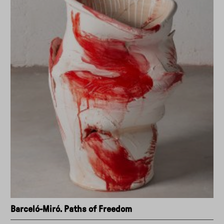
Se7manes
d'Arquitectura
2024"
Barceló-Miró. Paths of Freedom