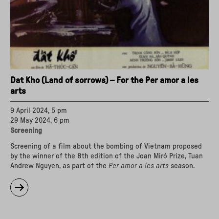
Dat Kho (Land of sorrows) – For the Per amor a les
arts
9 April 2024, 5 pm
29 May 2024, 6 pm
Screening
Screening of a film about the bombing of Vietnam proposed
by the winner of the 8th edition of the Joan Miró Prize, Tuan
Andrew Nguyen, as part of the
Per amor a les arts
season.
about
"Dat
Kho
(Land